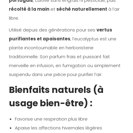
portugais
, cultivé sans engrais ni pesticide, puis
récolté à la main
et
séché naturellement
à l’air
libre.
Utilisé depuis des générations pour ses
vertus
purifiantes et apaisantes
, l’eucalyptus est une
plante incontournable en herboristerie
traditionnelle. Son parfum frais et puissant fait
merveille en infusion, en fumigation ou simplement
suspendu dans une pièce pour purifier l’air.
Bienfaits naturels (à
usage bien-être) :
Favorise une
respiration plus libre
Apaise les
affections hivernales légères