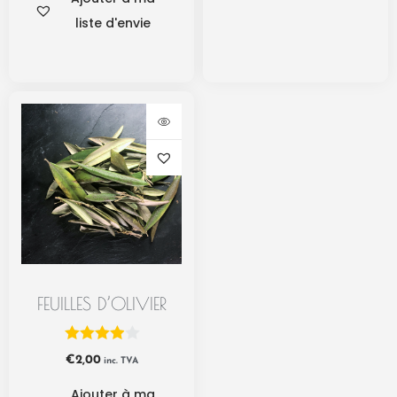
liste d'envie
FEUILLES D’OLIVIER
€
2,00
inc. TVA
Ajouter à ma