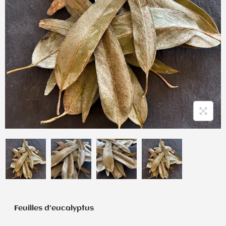
Feuilles d’eucalyptus