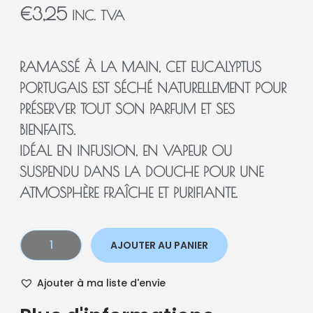
€
3,25
INC. TVA
RAMASSÉ À LA MAIN, CET EUCALYPTUS
PORTUGAIS EST SÉCHÉ NATURELLEMENT POUR
PRÉSERVER TOUT SON PARFUM ET SES
BIENFAITS.
IDÉAL EN INFUSION, EN VAPEUR OU
SUSPENDU DANS LA DOUCHE POUR UNE
ATMOSPHÈRE FRAÎCHE ET PURIFIANTE.
AJOUTER AU PANIER
Ajouter à ma liste d'envie