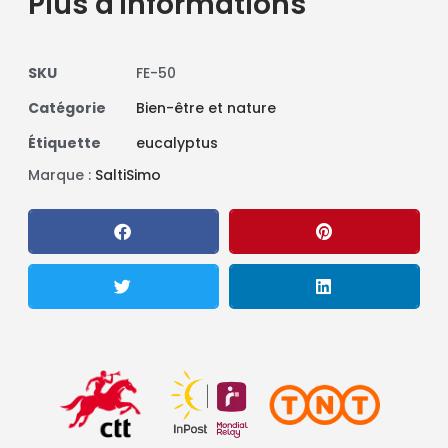
Plus d'informations
SKU
FE-50
Catégorie
Bien-être et nature
Étiquette
eucalyptus
Marque :
SaltiSimo