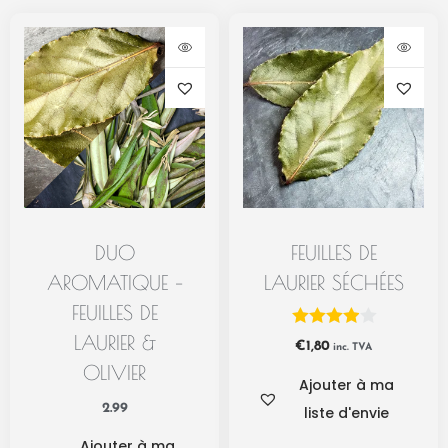
DUO
FEUILLES DE
AROMATIQUE –
LAURIER SÉCHÉES
FEUILLES DE
LAURIER &
€
1,80
inc. TVA
OLIVIER
Ajouter à ma
2.99
liste d'envie
Ajouter à ma