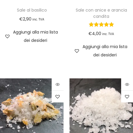
Sale al basilico
Sale con anice e arancia
candita
€
2,90
inc. TVA
Aggiungi alla mia lista
€
4,00
inc. TVA
dei desideri
Aggiungi alla mia lista
dei desideri