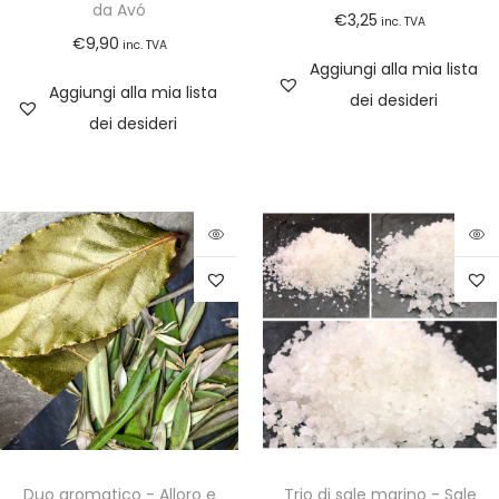
da Avó
€
3,25
inc. TVA
€
9,90
inc. TVA
Aggiungi alla mia lista
Aggiungi alla mia lista
dei desideri
dei desideri
Duo aromatico - Alloro e
Trio di sale marino - Sale