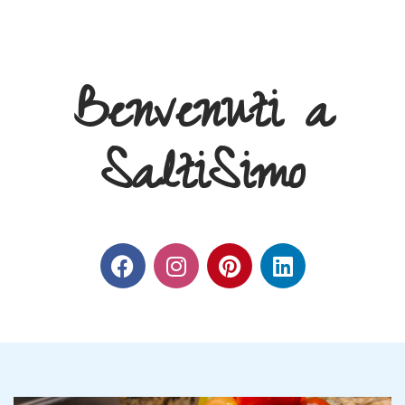
Benvenuti a
SaltiSimo