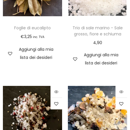
Foglie di eucalipto
Trio di sale marino - Sale
grosso, fiore e schiuma
€
3,25
inc. TVA
4,90
Aggiungi alla mia
Aggiungi alla mia
lista dei desideri
lista dei desideri