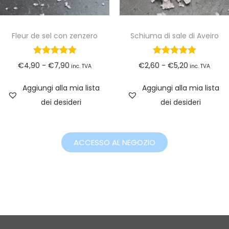
Fleur de sel con zenzero
Schiuma di sale di Aveiro
€
4,90
-
€
7,90
€
2,60
-
€
5,20
inc. TVA
inc. TVA
Aggiungi alla mia lista
Aggiungi alla mia lista
dei desideri
dei desideri
ACCESSO AL NEGOZIO