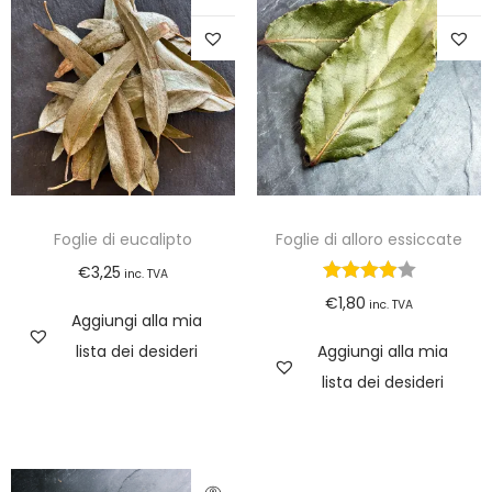
Foglie di eucalipto
Foglie di alloro essiccate
€
3,25
inc. TVA
€
1,80
inc. TVA
Aggiungi alla mia
lista dei desideri
Aggiungi alla mia
lista dei desideri