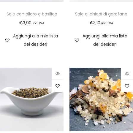
Sale con alloro e basilico
Sale ai chiodi di garofano
€
3,90
€
3,10
inc. TVA
inc. TVA
Aggiungi alla mia lista
Aggiungi alla mia lista
dei desideri
dei desideri