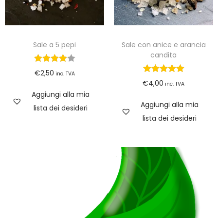
Sale a 5 pepi
Sale con anice e arancia
candita
€
2,50
inc. TVA
€
4,00
inc. TVA
Aggiungi alla mia
Aggiungi alla mia
lista dei desideri
lista dei desideri