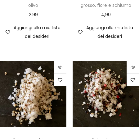
olivo
grosso, fiore e schiuma
2.99
4,90
Aggiungi alla mia lista
Aggiungi alla mia lista
dei desideri
dei desideri