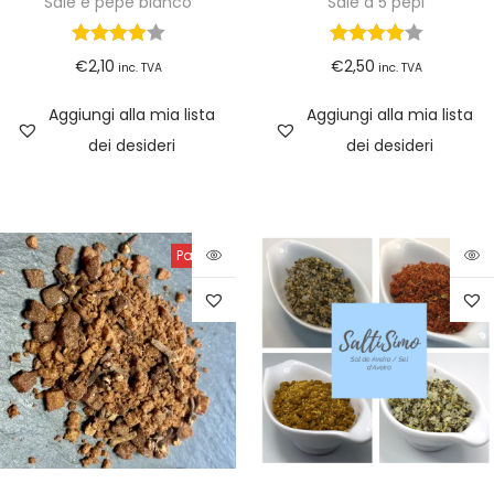
Sale e pepe bianco
Sale a 5 pepi
€
2,10
€
2,50
inc. TVA
inc. TVA
Aggiungi alla mia lista
Aggiungi alla mia lista
dei desideri
dei desideri
Pausa