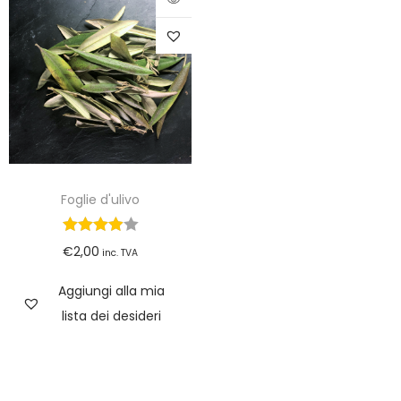
Foglie d'ulivo
€
2,00
inc. TVA
Aggiungi alla mia
lista dei desideri