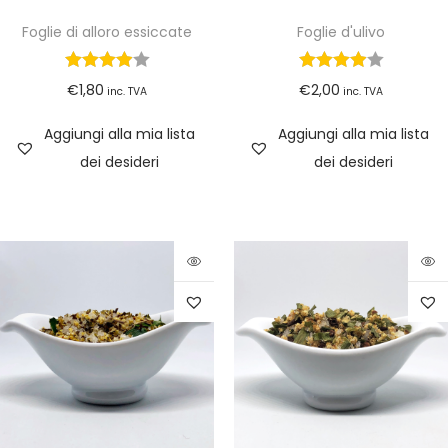
Foglie di alloro essiccate
Foglie d'ulivo
€
1,80
€
2,00
inc. TVA
inc. TVA
Aggiungi alla mia lista
Aggiungi alla mia lista
dei desideri
dei desideri