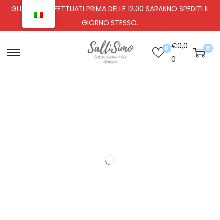
GLI ORDINI EFFETTUATI PRIMA DELLE 12.00 SARANNO SPEDITI IL
GIORNO STESSO.
€
0,0
0
0
0