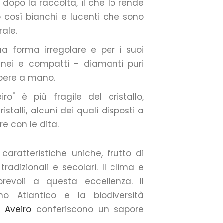
 dopo la raccolta, il che lo rende
o così bianchi e lucenti che sono
rale.
ua forma irregolare e per i suoi
genei e compatti - diamanti puri
mpere a mano.
iro" è più fragile del cristallo,
stalli, alcuni dei quali disposti a
e con le dita.
 caratteristiche uniche, frutto di
radizionali e secolari. Il clima e
revoli a questa eccellenza. Il
no Atlantico e la biodiversità
 Aveiro
conferiscono un sapore