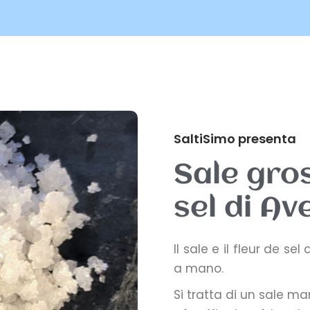
SaltiSimo presenta
Sale gros
sel di Av
Il sale e il fleur de s
a mano.
Si tratta di un sale ma