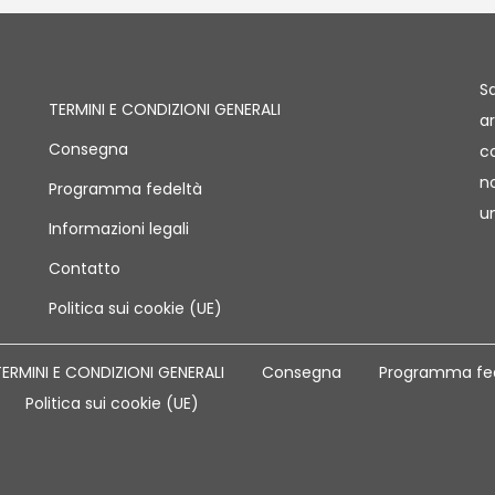
Sa
TERMINI E CONDIZIONI GENERALI
ar
Consegna
co
no
Programma fedeltà
u
Informazioni legali
Contatto
Politica sui cookie (UE)
ERMINI E CONDIZIONI GENERALI
Consegna
Programma fe
Politica sui cookie (UE)