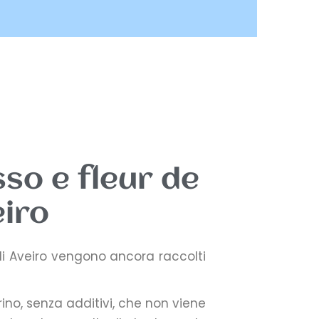
so e fleur de
eiro
el di Aveiro vengono ancora raccolti
rino, senza additivi, che non viene