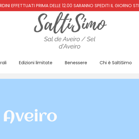
RDINI EFFETTUATI PRIMA DELLE 12.00 SARANNO SPEDITI IL GIORNO S
rali
Edizioni limitate
Benessere
Chi è SaltiSimo
 Aveiro