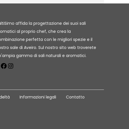
ltiSimo affida la progettazione dei suoi sali
omatici al proprio chef, che crea la
mbinazione perfetta con le migliori spezie e il
stro sale di Aveiro. Sul nostro sito web troverete
n'ampia gamma di sali naturali e aromatici.
deltà
Informazioni legali
Contatto