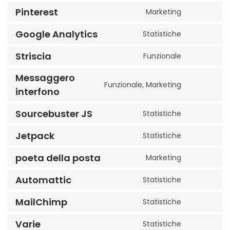
Pinterest
Marketing
Google Analytics
Statistiche
Striscia
Funzionale
Messaggero
Funzionale, Marketing
interfono
Sourcebuster JS
Statistiche
Jetpack
Statistiche
poeta della posta
Marketing
Automattic
Statistiche
MailChimp
Statistiche
Varie
Statistiche