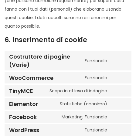
(che possono cambiare regolarmente) per sapere cosa
fanno con i tuoi dati (personali) che elaborano usando
questi cookie. I dati raccolti saranno resi anonimi per
quanto possibile.
6. Inserimento di cookie
Costruttore di pagine
Funzionale
(Varie)
WooCommerce
Funzionale
TinyMCE
Scopo in attesa di indagine
Elementor
Statistiche (anonimo)
Facebook
Marketing, Funzionale
WordPress
Funzionale