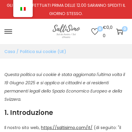
GLI ORDINI EFFETTUATI PRIMA DELLE 12.00 SARANNO SPEDITI IL
GIORNO STESSO.
€
0,0
0
0
0
Casa
/
Politica sui cookie (UE)
Questa politica sui cookie è stata aggiornata l'ultima volta il
19 Giugno 2025 e si applica ai cittadini e ai residenti
permanenti legali dello Spazio Economico Europeo e della
Svizzera.
1. Introduzione
Il nostro sito web,
https://saltisimo.com/it/
(di seguito: "il